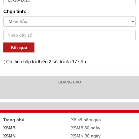
Chọn tỉnh:
Kết quả
( Có thể nhập tối thiểu 2 số, tối đa 17 số )
QUẢNG CÁO
Trang chủ
Xổ số hôm qua
XSMB
XSMB 30 ngày
XSMN
XSMN 30 ngày