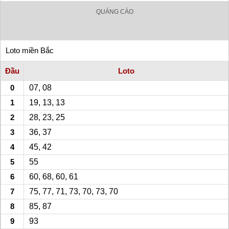
QUẢNG CÁO
Loto miền Bắc
Đầu
Loto
0
07, 08
1
19, 13, 13
2
28, 23, 25
3
36, 37
4
45, 42
5
55
6
60, 68, 60, 61
7
75, 77, 71, 73, 70, 73, 70
8
85, 87
9
93