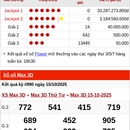
Giải thưởng
Trùng khớp
Giá trị giải (đ)
giải
Jackpot 1
0
33.287.273.850đ
Jackpot 2
0
3.184.560.650đ
Giải 1
14
40.000.000
Giải 2
642
500.000
Giải 3
13449
50.000
Kết quả xổ số
Power
mở thưởng vào các ngày thứ 3/5/7 hàng
tuần lúc 18h30
Xổ số Max 3D
Kết quả kỳ #990 ngày 15/10/2025
XS Max 3D
»
Max 3D Thứ Tư
»
Max 3D 15-10-2025
772
541
415
719
G.2
689
452
905
G.3