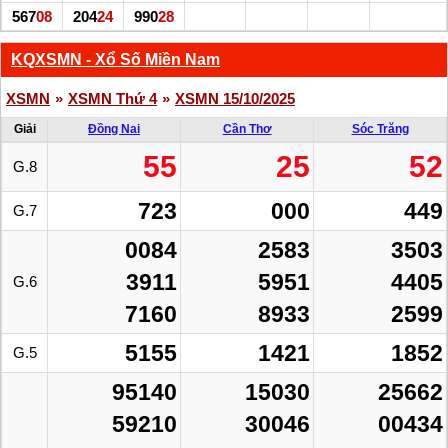
567
08
204
24
990
28
KQXSMN - Xổ Số Miền Nam
XSMN
»
XSMN Thứ 4
»
XSMN 15/10/2025
Giải
Đồng Nai
Cần Thơ
Sóc Trăng
55
25
52
G.8
723
000
449
G.7
0084
2583
3503
3911
5951
4405
G.6
7160
8933
2599
5155
1421
1852
G.5
95140
15030
25662
59210
30046
00434