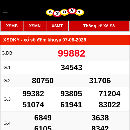
XSMB
XSMN
XSMT
Thống kê Xổ Số
XSDKY - xổ số đêm khuya
07-08-2026
99882
G.ĐB
34543
G.1
80750
31706
G.2
99382
93805
71204
G.3
51074
61941
83022
6849
3638
G.4
6105
8342