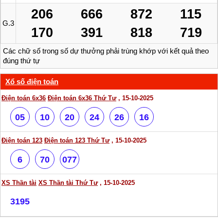
206
666
872
115
G.3
170
391
818
719
Các chữ số trong số dự thưởng phải trùng khớp với kết quả theo
đúng thứ tự
Xổ số điện toán
Điện toán 6x36
Điện toán 6x36 Thứ Tư
, 15-10-2025
05
10
20
24
26
16
Điện toán 123
Điện toán 123 Thứ Tư
, 15-10-2025
6
70
077
XS Thần tài
XS Thần tài Thứ Tư
, 15-10-2025
3195