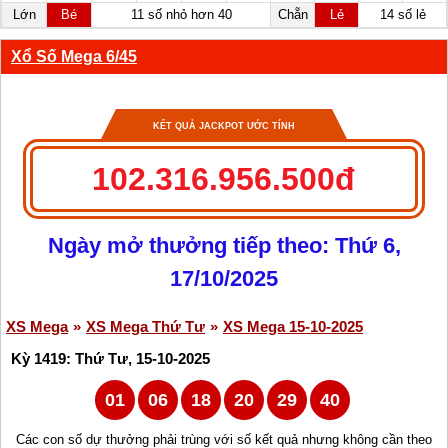
Lớn
Bé
11 số nhỏ hơn 40
Chẵn
Lẻ
14 số lẻ
Xổ Số Mega 6/45
KẾT QUẢ JACKPOT ƯỚC TÍNH
102.316.956.500đ
Ngày mở thưởng tiếp theo: Thứ 6,
17/10/2025
XS Mega
»
XS Mega Thứ Tư
»
XS Mega 15-10-2025
Kỳ 1419: Thứ Tư, 15-10-2025
01
06
18
20
29
40
Các con số dự thưởng phải trùng với số kết quả nhưng không cần theo