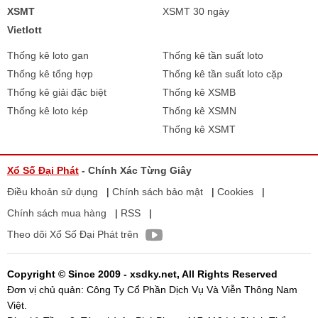
XSMT
XSMT 30 ngày
Vietlott
Thống kê loto gan
Thống kê tần suất loto
Thống kê tổng hợp
Thống kê tần suất loto cặp
Thống kê giải đặc biệt
Thống kê XSMB
Thống kê loto kép
Thống kê XSMN
Thống kê XSMT
Xổ Số Đại Phát
- Chính Xác Từng Giây
Điều khoản sử dụng
|
Chính sách bảo mật
|
Cookies
|
Chính sách mua hàng
|
RSS
|
Theo dõi Xổ Số Đại Phát trên
Copyright © Since 2009 - xsdky.net, All Rights Reserved
Đơn vị chủ quản: Công Ty Cổ Phần Dịch Vụ Và Viễn Thông Nam
Việt.