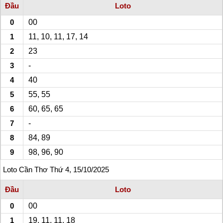
Đầu
Loto
0
00
1
11, 10, 11, 17, 14
2
23
3
-
4
40
5
55, 55
6
60, 65, 65
7
-
8
84, 89
9
98, 96, 90
Loto Cần Thơ Thứ 4, 15/10/2025
Đầu
Loto
0
00
1
19, 11, 11, 18