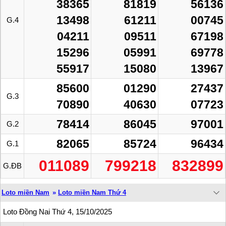
38365
81819
56136
13498
61211
00745
G.4
04211
09511
67198
15296
05991
69778
55917
15080
13967
85600
01290
27437
G.3
70890
40630
07723
78414
86045
97001
G.2
82065
85724
96434
G.1
011089
799218
832899
G.ĐB
Loto miền Nam
Loto miền Nam Thứ 4
Loto Đồng Nai Thứ 4, 15/10/2025