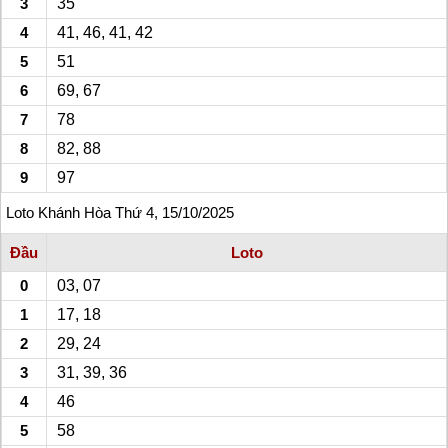
3
35
4
41, 46, 41, 42
5
51
6
69, 67
7
78
8
82, 88
9
97
Loto Khánh Hòa Thứ 4, 15/10/2025
Đầu
Loto
0
03, 07
1
17, 18
2
29, 24
3
31, 39, 36
4
46
5
58