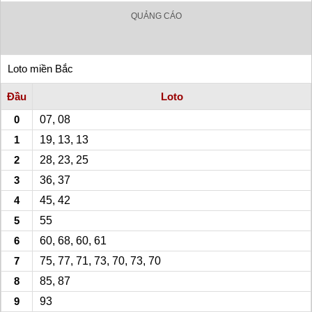
QUẢNG CÁO
Loto miền Bắc
Đầu
Loto
0
07, 08
1
19, 13, 13
2
28, 23, 25
3
36, 37
4
45, 42
5
55
6
60, 68, 60, 61
7
75, 77, 71, 73, 70, 73, 70
8
85, 87
9
93