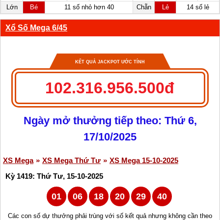
Lớn
Bé
11 số nhỏ hơn 40
Chẵn
Lẻ
14 số lẻ
Xổ Số Mega 6/45
KẾT QUẢ JACKPOT ƯỚC TÍNH
102.316.956.500đ
Ngày mở thưởng tiếp theo: Thứ 6,
17/10/2025
XS Mega
»
XS Mega Thứ Tư
»
XS Mega 15-10-2025
Kỳ 1419: Thứ Tư, 15-10-2025
01
06
18
20
29
40
Các con số dự thưởng phải trùng với số kết quả nhưng không cần theo