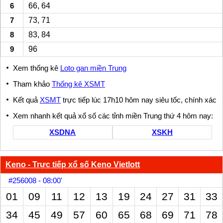
6
66, 64
7
73, 71
8
83, 84
9
96
Xem thống kê
Loto gan miền Trung
Tham khảo
Thống kê XSMT
Kết quả
XSMT
trực tiếp lúc 17h10 hôm nay siêu tốc, chính xác
Xem nhanh kết quả xổ số các tỉnh miền Trung thứ 4 hôm nay:
XSDNA
XSKH
Keno - Trực tiếp xổ số Keno Vietlott
#256008 - 08:00'
01
09
11
12
13
19
24
27
31
33
34
45
49
57
60
65
68
69
71
78