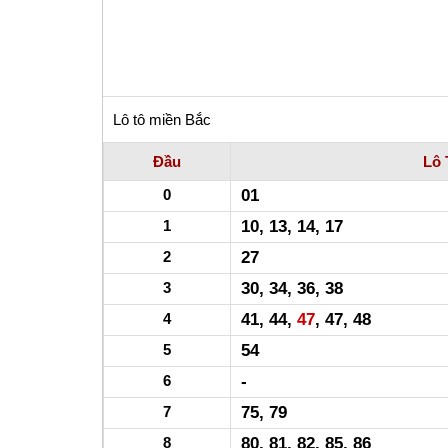
Lô tô miền Bắc
Đầu
Lô 
0
01
1
10, 13, 14, 17
2
27
3
30, 34, 36, 38
4
41, 44,
47
, 47, 48
5
54
6
-
7
75, 79
8
80, 81, 82, 85, 86