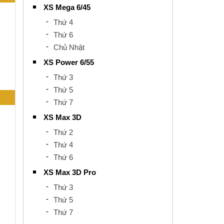
XS Mega 6/45
Thứ 4
Thứ 6
Chủ Nhật
XS Power 6/55
Thứ 3
Thứ 5
Thứ 7
XS Max 3D
Thứ 2
Thứ 4
Thứ 6
XS Max 3D Pro
Thứ 3
Thứ 5
Thứ 7