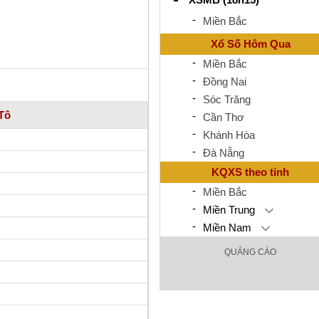
Miền Bắc
Xổ Số Hôm Qua
Miền Bắc
Đồng Nai
Sóc Trăng
Tô
Cần Thơ
Khánh Hòa
Đà Nẵng
KQXS theo tỉnh
Miền Bắc
Miền Trung
Miền Nam
QUẢNG CÁO