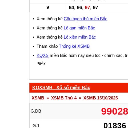
9
94, 96,
97
, 97
Xem thống kê
Cầu bạch thủ miền Bắc
Xem thống kê
Lô gan miền Bắc
Xem thống kê
Lô xiên miền Bắc
Tham khảo
Thống kê XSMB
KQXS
miền Bắc hôm nay siêu tốc - chính xác, tr
ngày
KQXSMB - Xổ số miền Bắc
XSMB
»
XSMB Thứ 4
»
XSMB 15/10/2025
9902
G.ĐB
01836
G.1