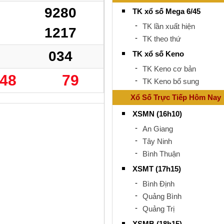
9280
TK xổ số Mega 6/45
TK lần xuất hiện
1217
TK theo thứ
034
TK xổ số Keno
TK Keno cơ bản
48
79
TK Keno bổ sung
Xổ Số Trực Tiếp Hôm Nay
XSMN (16h10)
An Giang
Tây Ninh
Bình Thuận
XSMT (17h15)
Bình Định
Quảng Bình
Quảng Trị
XSMB (18h15)