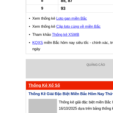
8
85, 87
9
93
Xem thống kê
Loto gan miền Bắc
Xem thống kê
Cặp loto cùng về miền Bắc
Tham khảo
Thống kê XSMB
KQXS
miền Bắc hôm nay siêu tốc - chính xác, tr
ngày
QUẢNG CÁO
Thống Kê Xổ Số
Thống Kê Giải Đặc Biệt Miền Bắc Hôm Nay Thứ 
Thống kê giải đặc biệt miền Bắc
16/10/2025 dựa trên bảng thống k