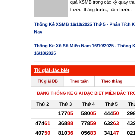
quả XSMB trong các kỳ quay thư
trước, tháng trước, năm trước.
Thống Kê XSMB 16/10/2025 Thứ 5 - Phân Tích 
Nay
Thống Kê Xổ Số Miền Nam 16/10/2025 - Thống
16/10/2025
TK giải đặc biệt
TK giải ĐB
Theo tuần
Theo tháng
BẢNG THỐNG KÊ GIẢI ĐẶC BIỆT MIỀN BẮC TR
Thứ 2
Thứ 3
Thứ 4
Thứ 5
Th
177
05
580
05
444
50
29
474
61
368
88
778
59
632
63
43
407
50
810
36
056
83
341
47
02