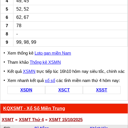
4
49, 45
5
52, 52
6
62, 67
7
78
8
-
9
99, 98, 99
Xem thống kê
Loto gan miền Nam
Tham khảo
Thống kê XSMN
Kết quả
XSMN
trực tiếp lúc 16h10 hôm nay siêu tốc, chính xác
Xem nhanh kết quả
xổ số
các tỉnh miền nam thứ 4 hôm nay:
XSDN
XSCT
XSST
KQXSMT - Xổ Số Miền Trung
XSMT
»
XSMT Thứ 4
»
XSMT 15/10/2025