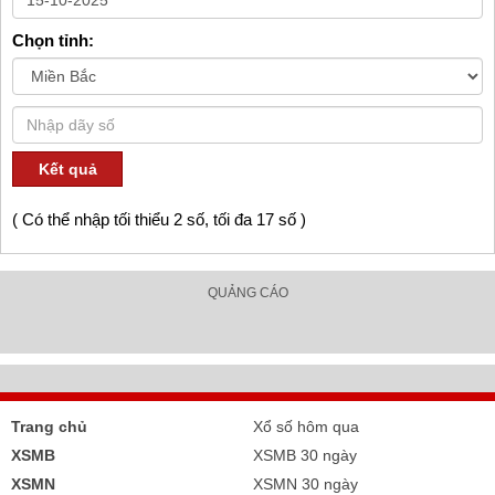
Chọn tỉnh:
Kết quả
( Có thể nhập tối thiểu 2 số, tối đa 17 số )
QUẢNG CÁO
Trang chủ
Xổ số hôm qua
XSMB
XSMB 30 ngày
XSMN
XSMN 30 ngày