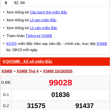
9
92, 94
Xem thống kê
Cầu bạch thủ miền Bắc
Xem thống kê
Lô gan miền Bắc
Xem thống kê
Lô xiên miền Bắc
Tham khảo
Thống kê XSMB
KQXS
miền Bắc hôm nay siêu tốc - chính xác, trực tiếp
XSMB
lúc 18h15 mỗi ngày
KQXSMB - Xổ số miền Bắc
XSMB
»
XSMB Thứ 4
»
XSMB 15/10/2025
99028
G.ĐB
01836
G.1
31575
91437
G.2