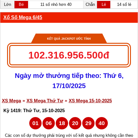
Lớn
Bé
11 số nhỏ hơn 40
Chẵn
Lẻ
14 số lẻ
Xổ Số Mega 6/45
KẾT QUẢ JACKPOT ƯỚC TÍNH
102.316.956.500đ
Ngày mở thưởng tiếp theo: Thứ 6,
17/10/2025
XS Mega
»
XS Mega Thứ Tư
»
XS Mega 15-10-2025
Kỳ 1419: Thứ Tư, 15-10-2025
01
06
18
20
29
40
Các con số dự thưởng phải trùng với số kết quả nhưng không cần theo