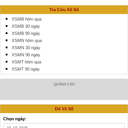
Tra Cứu Xổ Số
XSMB hôm qua
XSMB 30 ngày
XSMB 90 ngày
XSMN hôm qua
XSMN 30 ngày
XSMN 90 ngày
XSMT hôm qua
XSMT 90 ngày
QUẢNG CÁO
Dò Vé Số
Chọn ngày: