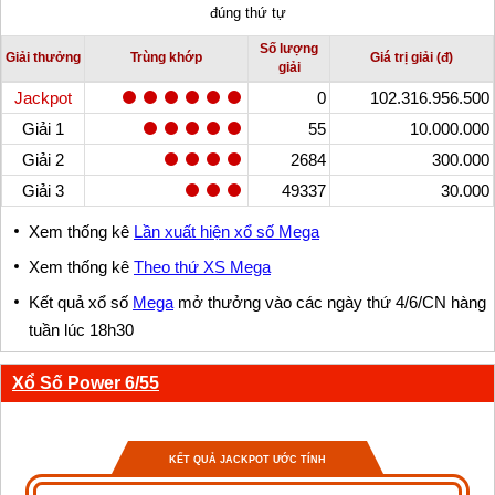
đúng thứ tự
Số lượng
Giải thưởng
Trùng khớp
Giá trị giải (đ)
giải
Jackpot
0
102.316.956.500
Giải 1
55
10.000.000
Giải 2
2684
300.000
Giải 3
49337
30.000
Xem thống kê
Lần xuất hiện xổ số Mega
Xem thống kê
Theo thứ XS Mega
Kết quả xổ số
Mega
mở thưởng vào các ngày thứ 4/6/CN hàng
tuần lúc 18h30
Xổ Số Power 6/55
KẾT QUẢ JACKPOT ƯỚC TÍNH