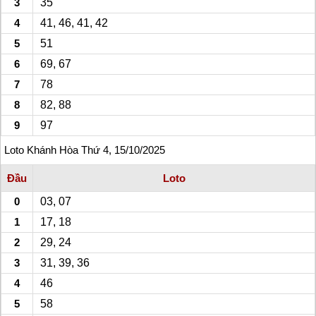
3
35
4
41, 46, 41, 42
5
51
6
69, 67
7
78
8
82, 88
9
97
Loto Khánh Hòa Thứ 4, 15/10/2025
Đầu
Loto
0
03, 07
1
17, 18
2
29, 24
3
31, 39, 36
4
46
5
58