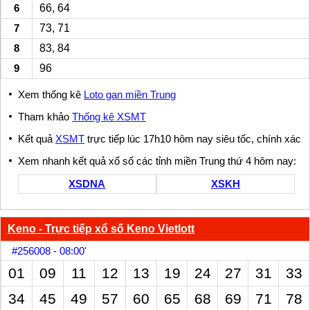
6
66, 64
7
73, 71
8
83, 84
9
96
Xem thống kê
Loto gan miền Trung
Tham khảo
Thống kê XSMT
Kết quả
XSMT
trực tiếp lúc 17h10 hôm nay siêu tốc, chính xác
Xem nhanh kết quả xổ số các tỉnh miền Trung thứ 4 hôm nay:
XSDNA
XSKH
Keno - Trực tiếp xổ số Keno Vietlott
#256008 - 08:00'
01
09
11
12
13
19
24
27
31
33
34
45
49
57
60
65
68
69
71
78