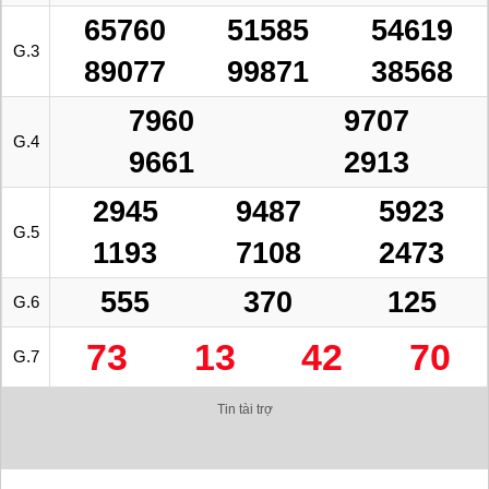
65760
51585
54619
G.3
89077
99871
38568
7960
9707
G.4
9661
2913
2945
9487
5923
G.5
1193
7108
2473
555
370
125
G.6
73
13
42
70
G.7
Tin tài trợ