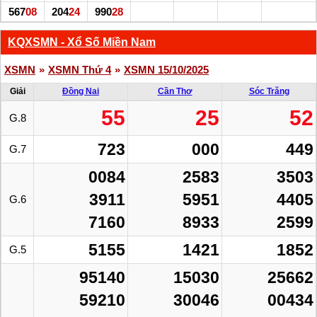
567
08
204
24
990
28
KQXSMN - Xổ Số Miền Nam
XSMN
»
XSMN Thứ 4
»
XSMN 15/10/2025
Giải
Đồng Nai
Cần Thơ
Sóc Trăng
55
25
52
G.8
723
000
449
G.7
0084
2583
3503
3911
5951
4405
G.6
7160
8933
2599
5155
1421
1852
G.5
95140
15030
25662
59210
30046
00434