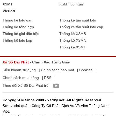
XSMT
XSMT 30 ngày
Vietlott
Thống kê loto gan
Thống kê tần suất loto
Thống kê tổng hợp
Thống kê tần suất loto cặp
Thống kê giải đặc biệt
Thống kê XSMB
Thống kê loto kép
Thống kê XSMN
Thống kê XSMT
Xổ Số Đại Phát
- Chính Xác Từng Giây
Điều khoản sử dụng
|
Chính sách bảo mật
|
Cookies
|
Chính sách mua hàng
|
RSS
|
Theo dõi Xổ Số Đại Phát trên
Copyright © Since 2009 - xsdky.net, All Rights Reserved
Đơn vị chủ quản: Công Ty Cổ Phần Dịch Vụ Và Viễn Thông Nam
Việt.