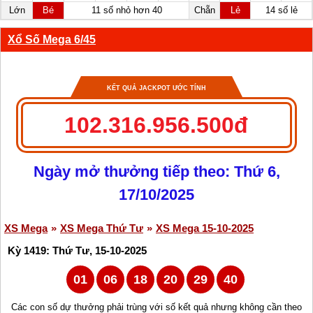
Lớn
Bé
11 số nhỏ hơn 40
Chẵn
Lẻ
14 số lẻ
Xổ Số Mega 6/45
KẾT QUẢ JACKPOT ƯỚC TÍNH
102.316.956.500đ
Ngày mở thưởng tiếp theo: Thứ 6,
17/10/2025
XS Mega
»
XS Mega Thứ Tư
»
XS Mega 15-10-2025
Kỳ 1419: Thứ Tư, 15-10-2025
01
06
18
20
29
40
Các con số dự thưởng phải trùng với số kết quả nhưng không cần theo