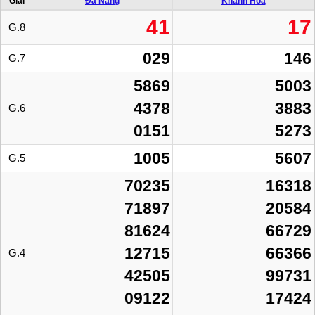
Giải
Đà Nẵng
Khánh Hòa
41
17
G.8
029
146
G.7
5869
5003
4378
3883
G.6
0151
5273
1005
5607
G.5
70235
16318
71897
20584
81624
66729
12715
66366
G.4
42505
99731
09122
17424