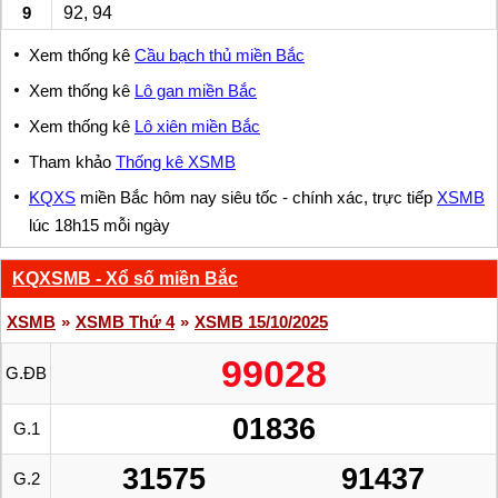
9
92, 94
Xem thống kê
Cầu bạch thủ miền Bắc
Xem thống kê
Lô gan miền Bắc
Xem thống kê
Lô xiên miền Bắc
Tham khảo
Thống kê XSMB
KQXS
miền Bắc hôm nay siêu tốc - chính xác, trực tiếp
XSMB
lúc 18h15 mỗi ngày
KQXSMB - Xổ số miền Bắc
XSMB
»
XSMB Thứ 4
»
XSMB 15/10/2025
99028
G.ĐB
01836
G.1
31575
91437
G.2