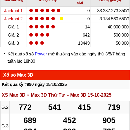
Giải thưởng
Trùng khớp
Giá trị giải (đ)
giải
Jackpot 1
0
33.287.273.850đ
Jackpot 2
0
3.184.560.650đ
Giải 1
14
40.000.000
Giải 2
642
500.000
Giải 3
13449
50.000
Kết quả xổ số
Power
mở thưởng vào các ngày thứ 3/5/7 hàng
tuần lúc 18h30
Xổ số Max 3D
Kết quả kỳ #990 ngày 15/10/2025
XS Max 3D
»
Max 3D Thứ Tư
»
Max 3D 15-10-2025
772
541
415
719
G.2
689
452
905
G.3