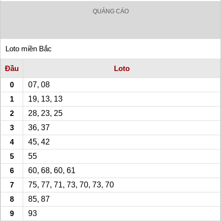
QUẢNG CÁO
Loto miền Bắc
Đầu
Loto
0
07, 08
1
19, 13, 13
2
28, 23, 25
3
36, 37
4
45, 42
5
55
6
60, 68, 60, 61
7
75, 77, 71, 73, 70, 73, 70
8
85, 87
9
93