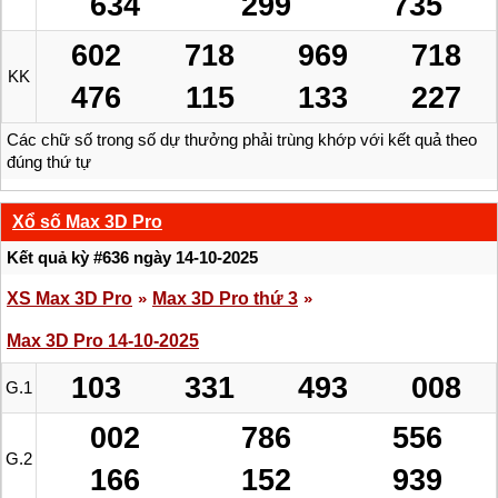
634
299
735
602
718
969
718
KK
476
115
133
227
Các chữ số trong số dự thưởng phải trùng khớp với kết quả theo
đúng thứ tự
Xổ số Max 3D Pro
Kết quả kỳ #636 ngày 14-10-2025
XS Max 3D Pro
»
Max 3D Pro thứ 3
»
Max 3D Pro 14-10-2025
103
331
493
008
G.1
002
786
556
G.2
166
152
939