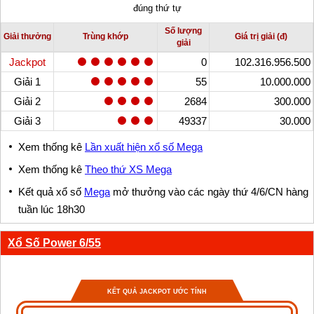
đúng thứ tự
Số lượng
Giải thưởng
Trùng khớp
Giá trị giải (đ)
giải
Jackpot
0
102.316.956.500
Giải 1
55
10.000.000
Giải 2
2684
300.000
Giải 3
49337
30.000
Xem thống kê
Lần xuất hiện xổ số Mega
Xem thống kê
Theo thứ XS Mega
Kết quả xổ số
Mega
mở thưởng vào các ngày thứ 4/6/CN hàng
tuần lúc 18h30
Xổ Số Power 6/55
KẾT QUẢ JACKPOT ƯỚC TÍNH