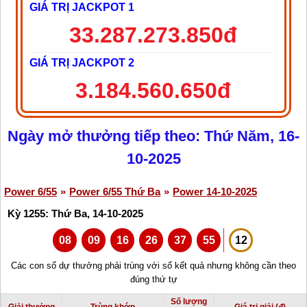
GIÁ TRỊ JACKPOT 1
33.287.273.850đ
GIÁ TRỊ JACKPOT 2
3.184.560.650đ
Ngày mở thưởng tiếp theo: Thứ Năm, 16-
10-2025
Power 6/55
»
Power 6/55 Thứ Ba
»
Power 14-10-2025
Kỳ 1255: Thứ Ba, 14-10-2025
08
09
16
26
37
55
12
Các con số dự thưởng phải trùng với số kết quả nhưng không cần theo
đúng thứ tự
Số lượng