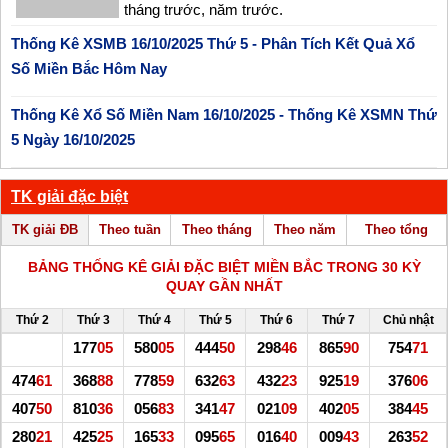
tháng trước, năm trước.
Thống Kê XSMB 16/10/2025 Thứ 5 - Phân Tích Kết Quả Xổ
Số Miền Bắc Hôm Nay
Thống Kê Xổ Số Miền Nam 16/10/2025 - Thống Kê XSMN Thứ
5 Ngày 16/10/2025
TK giải đặc biệt
TK giải ĐB
Theo tuần
Theo tháng
Theo năm
Theo tổng
BẢNG THỐNG KÊ GIẢI ĐẶC BIỆT MIỀN BẮC TRONG 30 KỲ
QUAY GẦN NHẤT
Thứ 2
Thứ 3
Thứ 4
Thứ 5
Thứ 6
Thứ 7
Chủ nhật
177
05
580
05
444
50
298
46
865
90
754
71
474
61
368
88
778
59
632
63
432
23
925
19
376
06
407
50
810
36
056
83
341
47
021
09
402
05
384
45
280
21
425
25
165
33
095
65
016
40
009
43
263
52