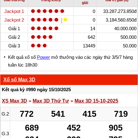
Giải thưởng
Trùng khớp
Giá trị giải (đ)
giải
Jackpot 1
0
33.287.273.850đ
Jackpot 2
0
3.184.560.650đ
Giải 1
14
40.000.000
Giải 2
642
500.000
Giải 3
13449
50.000
Kết quả xổ số
Power
mở thưởng vào các ngày thứ 3/5/7 hàng
tuần lúc 18h30
Xổ số Max 3D
Kết quả kỳ #990 ngày 15/10/2025
XS Max 3D
»
Max 3D Thứ Tư
»
Max 3D 15-10-2025
772
541
415
719
G.2
689
452
905
G.3