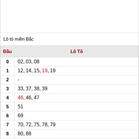
Lô tô miền Bắc
Đầu
Lô Tô
0
02, 03, 08
1
12, 14, 15,
19
, 19
2
-
3
33, 37, 38, 39
4
46
, 46, 47
5
51
6
69
7
70, 72, 75, 78, 79
8
80, 88