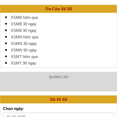
Tra Cứu Xổ Số
XSMB hôm qua
XSMB 30 ngày
XSMB 90 ngày
XSMN hôm qua
XSMN 30 ngày
XSMN 90 ngày
XSMT hôm qua
XSMT 90 ngày
QUẢNG CÁO
Dò Vé Số
Chọn ngày: