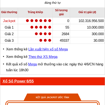
đúng thứ tự
Số lượng
Giải thưởng
Trùng khớp
Giá trị giải (đ)
giải
Jackpot
0
102.316.956.500
Giải 1
55
10.000.000
Giải 2
2684
300.000
Giải 3
49337
30.000
Xem thống kê
Lần xuất hiện xổ số Mega
Xem thống kê
Theo thứ XS Mega
Kết quả xổ số
Mega
mở thưởng vào các ngày thứ 4/6/CN hàng
tuần lúc 18h30
Xổ Số Power 6/55
KẾT QUẢ JACKPOT ƯỚC TÍNH