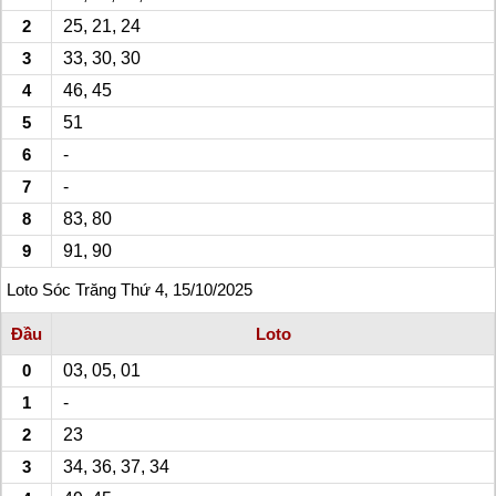
2
25, 21, 24
3
33, 30, 30
4
46, 45
5
51
6
-
7
-
8
83, 80
9
91, 90
Loto Sóc Trăng Thứ 4, 15/10/2025
Đầu
Loto
0
03, 05, 01
1
-
2
23
3
34, 36, 37, 34