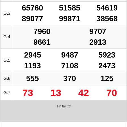
65760
51585
54619
G.3
89077
99871
38568
7960
9707
G.4
9661
2913
2945
9487
5923
G.5
1193
7108
2473
555
370
125
G.6
73
13
42
70
G.7
Tin tài trợ