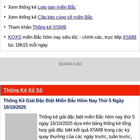
Xem thống kê
Loto gan miền Bắc
Xem thống kê
Cặp loto cùng về miền Bắc
Tham khảo
Thống kê XSMB
KQXS
miền Bắc hôm nay siêu tốc - chính xác, trực tiếp
XSMB
lúc 18h15 mỗi ngày
QUẢNG CÁO
Thống Kê Xổ Số
Thống Kê Giải Đặc Biệt Miền Bắc Hôm Nay Thứ 5 Ngày
16/10/2025
Thống kê giải đặc biệt miền Bắc hôm nay thứ 5
ngày 16/10/2025 dựa trên bảng thống kê tổng
hợp giải đặc biệt kết quả XSMB trong các kỳ
quay thưởng của các ngày trước, tuần trước,