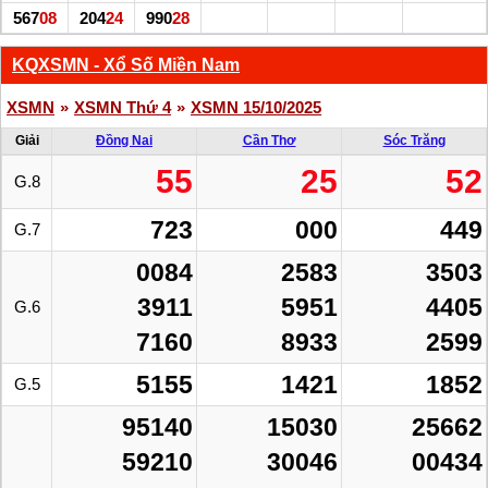
567
08
204
24
990
28
KQXSMN - Xổ Số Miền Nam
XSMN
»
XSMN Thứ 4
»
XSMN 15/10/2025
Giải
Đồng Nai
Cần Thơ
Sóc Trăng
55
25
52
G.8
723
000
449
G.7
0084
2583
3503
3911
5951
4405
G.6
7160
8933
2599
5155
1421
1852
G.5
95140
15030
25662
59210
30046
00434