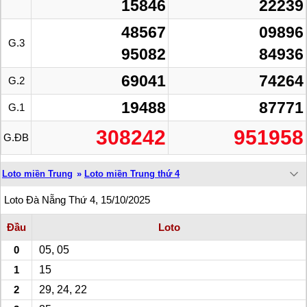
15846
22239
48567
09896
G.3
95082
84936
69041
74264
G.2
19488
87771
G.1
308242
951958
G.ĐB
Loto miền Trung
Loto miền Trung thứ 4
Loto Đà Nẵng Thứ 4, 15/10/2025
Đầu
Loto
0
05, 05
1
15
2
29, 24, 22