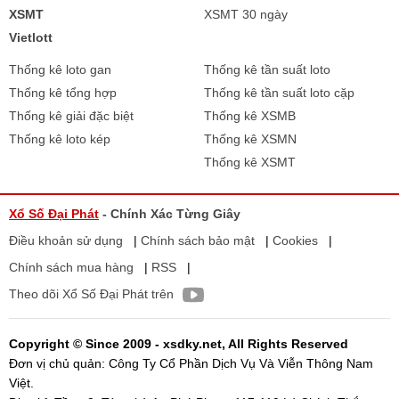
XSMT
XSMT 30 ngày
Vietlott
Thống kê loto gan
Thống kê tần suất loto
Thống kê tổng hợp
Thống kê tần suất loto cặp
Thống kê giải đặc biệt
Thống kê XSMB
Thống kê loto kép
Thống kê XSMN
Thống kê XSMT
Xổ Số Đại Phát
- Chính Xác Từng Giây
Điều khoản sử dụng
|
Chính sách bảo mật
|
Cookies
|
Chính sách mua hàng
|
RSS
|
Theo dõi Xổ Số Đại Phát trên
Copyright © Since 2009 - xsdky.net, All Rights Reserved
Đơn vị chủ quản: Công Ty Cổ Phần Dịch Vụ Và Viễn Thông Nam
Việt.