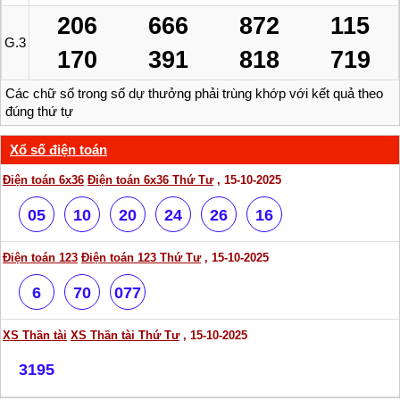
206
666
872
115
G.3
170
391
818
719
Các chữ số trong số dự thưởng phải trùng khớp với kết quả theo
đúng thứ tự
Xổ số điện toán
Điện toán 6x36
Điện toán 6x36 Thứ Tư
, 15-10-2025
05
10
20
24
26
16
Điện toán 123
Điện toán 123 Thứ Tư
, 15-10-2025
6
70
077
XS Thần tài
XS Thần tài Thứ Tư
, 15-10-2025
3195