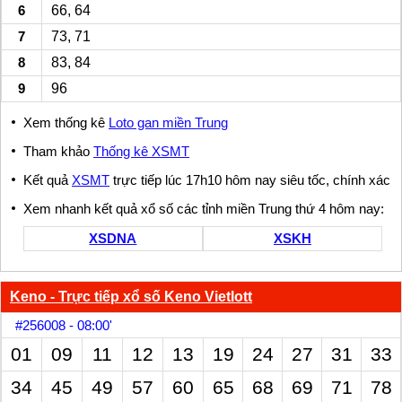
6
66, 64
7
73, 71
8
83, 84
9
96
Xem thống kê
Loto gan miền Trung
Tham khảo
Thống kê XSMT
Kết quả
XSMT
trực tiếp lúc 17h10 hôm nay siêu tốc, chính xác
Xem nhanh kết quả xổ số các tỉnh miền Trung thứ 4 hôm nay:
XSDNA
XSKH
Keno - Trực tiếp xổ số Keno Vietlott
#256008 - 08:00'
01
09
11
12
13
19
24
27
31
33
34
45
49
57
60
65
68
69
71
78