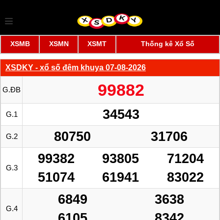
XSMB
XSMN
XSMT
Thống kê Xổ Số
XSDKY - xổ số đêm khuya
07-08-2026
99882
G.ĐB
34543
G.1
80750
31706
G.2
99382
93805
71204
G.3
51074
61941
83022
6849
3638
G.4
6105
8342