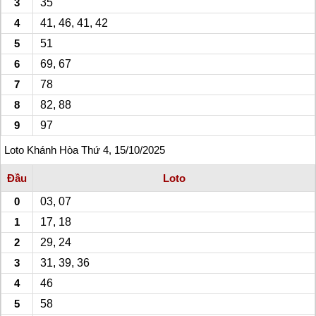
3
35
4
41, 46, 41, 42
5
51
6
69, 67
7
78
8
82, 88
9
97
Loto Khánh Hòa Thứ 4, 15/10/2025
Đầu
Loto
0
03, 07
1
17, 18
2
29, 24
3
31, 39, 36
4
46
5
58